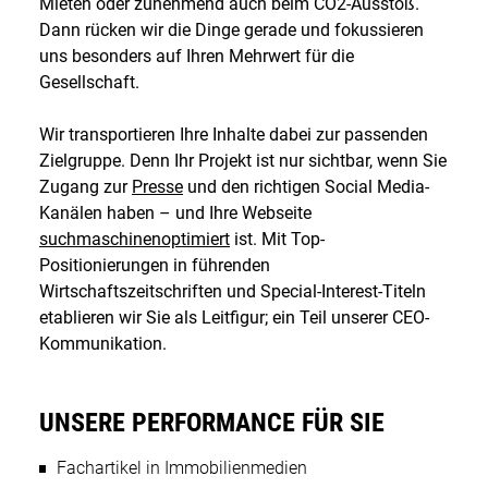
Mieten oder zunehmend auch beim CO2-Ausstoß.
Dann rücken wir die Dinge gerade und fokussieren
uns besonders auf Ihren Mehrwert für die
Gesellschaft.
Wir transportieren Ihre Inhalte dabei zur passenden
Zielgruppe. Denn Ihr Projekt ist nur sichtbar, wenn Sie
Zugang zur
Presse
und den richtigen Social Media-
Kanälen haben – und Ihre Webseite
suchmaschinenoptimiert
ist. Mit Top-
Positionierungen in führenden
Wirtschaftszeitschriften und Special-Interest-Titeln
etablieren wir Sie als Leitfigur; ein Teil unserer CEO-
Kommunikation.
UNSERE PERFORMANCE FÜR SIE
Fachartikel in Immobilienmedien