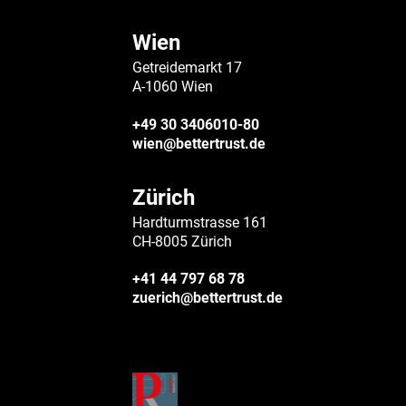
Wien
Getreidemarkt 17
A-1060 Wien
+49 30 3406010-80
wien@bettertrust.de
Zürich
Hardturmstrasse 161
CH-8005 Zürich
+41 44 797 68 78
zuerich@bettertrust.de