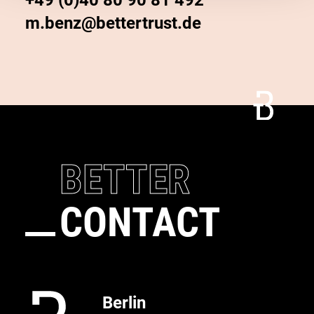
+49 (0)40 80 90 81 492
m.benz@bettertrust.de
Connect
Call
BETTER
CONTACT
Berlin