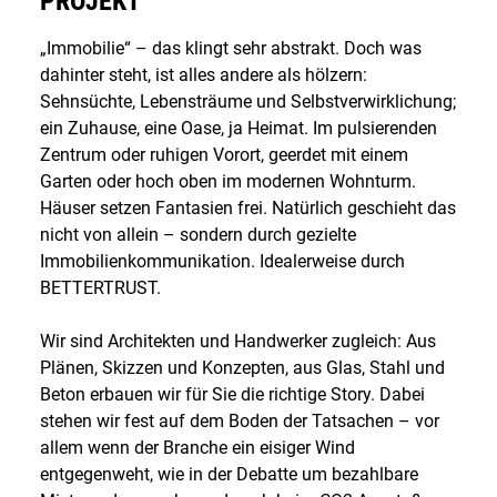
PROJEKT
„Immobilie“ – das klingt sehr abstrakt. Doch was
dahinter steht, ist alles andere als hölzern:
Sehnsüchte, Lebensträume und Selbstverwirklichung;
ein Zuhause, eine Oase, ja Heimat. Im pulsierenden
Zentrum oder ruhigen Vorort, geerdet mit einem
Garten oder hoch oben im modernen Wohnturm.
Häuser setzen Fantasien frei. Natürlich geschieht das
nicht von allein – sondern durch gezielte
Immobilienkommunikation. Idealerweise durch
BETTERTRUST.
Wir sind Architekten und Handwerker zugleich: Aus
Plänen, Skizzen und Konzepten, aus Glas, Stahl und
Beton erbauen wir für Sie die richtige Story. Dabei
stehen wir fest auf dem Boden der Tatsachen – vor
allem wenn der Branche ein eisiger Wind
entgegenweht, wie in der Debatte um bezahlbare