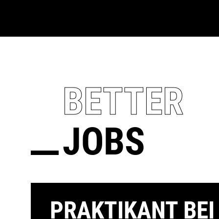
BETTER
JOBS
PRAKTIKANT BEI