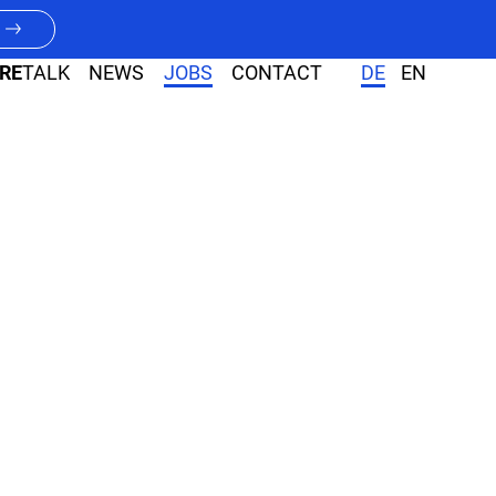
RE
TALK
NEWS
JOBS
CONTACT
DE
EN