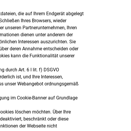
tdateien, die auf Ihrem Endgerät abgelegt
chließen Ihres Browsers, wieder
der unseren Partnerunternehmen, Ihren
rmationen dienen unter anderem der
nlichen Interessen auszurichten. Sie
n über deren Annahme entscheiden oder
ies kann die Funktionalität unserer
 durch Art. 6 I lit. f) DSGVO
rlich ist, und Ihre Interessen,
, dass unser Webangebot ordnungsgemäß
lligung im Cookie-Banner auf Grundlage
Cookies löschen möchten. Über Ihre
eaktiviert, beschränkt oder diese
unktionen der Webseite nicht