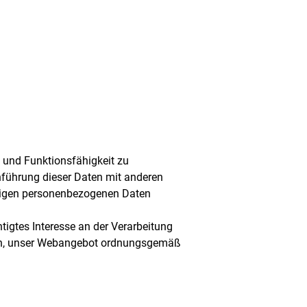
t und Funktionsfähigkeit zu
nführung dieser Daten mit anderen
stigen personenbezogenen Daten
htigtes Interesse an der Verarbeitung
arin, unser Webangebot ordnungsgemäß