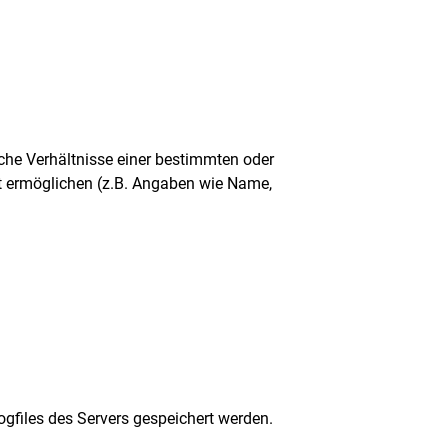
che Verhältnisse einer bestimmten oder
ät ermöglichen (z.B. Angaben wie Name,
Nach
oben
ogfiles des Servers gespeichert werden.