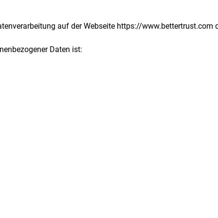
atenverarbeitung auf der Webseite https://www.bettertrust.com 
onenbezogener Daten ist: