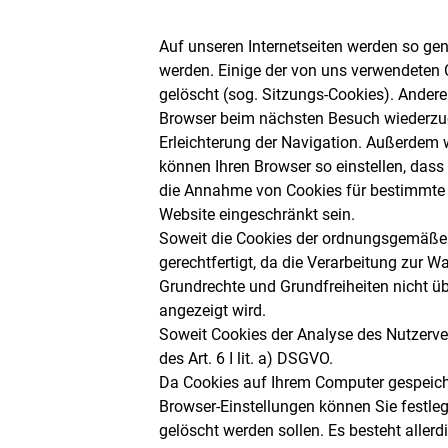
Auf unseren Internetseiten werden so gen
werden. Einige der von uns verwendeten 
gelöscht (sog. Sitzungs-Cookies). Ander
Browser beim nächsten Besuch wiederzuer
Erleichterung der Navigation. Außerdem w
können Ihren Browser so einstellen, das
die Annahme von Cookies für bestimmte F
Website eingeschränkt sein.
Soweit die Cookies der ordnungsgemäßen 
gerechtfertigt, da die Verarbeitung zur W
Grundrechte und Grundfreiheiten nicht ü
angezeigt wird.
Soweit Cookies der Analyse des Nutzerver
des Art. 6 I lit. a) DSGVO.
Da Cookies auf Ihrem Computer gespeicher
Browser-Einstellungen können Sie festleg
gelöscht werden sollen. Es besteht aller