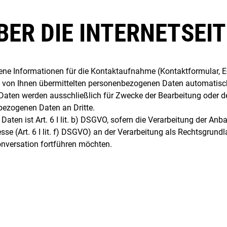
BER DIE INTERNETSEIT
ene Informationen für die Kontaktaufnahme (Kontaktformular, E-
 von Ihnen übermittelten personenbezogenen Daten automatisch g
Daten werden ausschließlich für Zwecke der Bearbeitung oder d
bezogenen Daten an Dritte.
Daten ist Art. 6 I lit. b) DSGVO, sofern die Verarbeitung der An
esse (Art. 6 I lit. f) DSGVO) an der Verarbeitung als Rechtsgrund
 Konversation fortführen möchten.