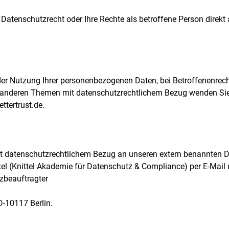
m Datenschutzrecht oder Ihre Rechte als betroffene Person dire
der Nutzung Ihrer personenbezogenen Daten, bei Betroffenenrech
anderen Themen mit datenschutzrechtlichem Bezug wenden Sie 
ttertrust.de.
mit datenschutzrechtlichem Bezug an unseren extern benannten
ttel (Knittel Akademie für Datenschutz & Compliance) per E-Mail
tzbeauftragter
-10117 Berlin.