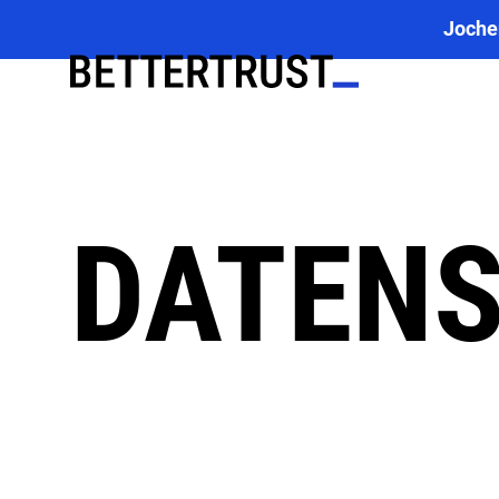
Joche
DATEN