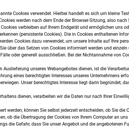
annte Cookies verwendet. Hierbei handelt es sich um kleine Tex
Cookies werden nach dem Ende der Browser-Sitzung, also nach S
e Cookies verbleiben auf Ihrem Endgerät und ermöglichen uns o
kennen (persistente Cookies). Die in Cookies enthaltenen Info
erden Cookies dazu verwendet, um unsere Inhalte auf Ihre persö
s Sie über das Setzen von Cookies informiert werden und einzel
älle oder generell ausschließen. Bei der Nichtannahme von Cook
Auslieferung unseres Webangebotes dienen, ist die Verarbeitung
ahrung eines berechtigten Interesses unseres Unternehmens erforde
berwiegen. Unser berechtigtes Interesse liegt darin begründet
haltens dienen, verarbeiten wir die Daten nur nach Ihrer Einwi
t werden, können Sie selbst jederzeit entscheiden, ob Sie die 
en, ob die Übertragung der Cookies von Ihrem Computer an uns d
dings die Gefahr, dass Sie unser Angebot und die angebotenen F