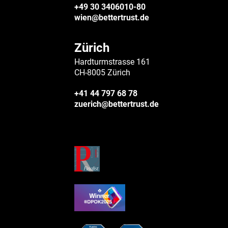
+49 30 3406010-80
wien@bettertrust.de
Zürich
Hardturmstrasse 161
CH-8005 Zürich
+41 44 797 68 78
zuerich@bettertrust.de