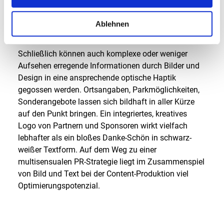
EINE VISUELLE HAPTIK FÜR
Ablehnen
KOMPLEXE INFORMATIONEN
Schließlich können auch komplexe oder weniger
Aufsehen erregende Informationen durch Bilder und
Design in eine ansprechende optische Haptik
gegossen werden. Ortsangaben, Parkmöglichkeiten,
Sonderangebote lassen sich bildhaft in aller Kürze
auf den Punkt bringen. Ein integriertes, kreatives
Logo von Partnern und Sponsoren wirkt vielfach
lebhafter als ein bloßes Danke-Schön in schwarz-
weißer Textform. Auf dem Weg zu einer
multisensualen PR-Strategie liegt im Zusammenspiel
von Bild und Text bei der Content-Produktion viel
Optimierungspotenzial.
Connect
Call