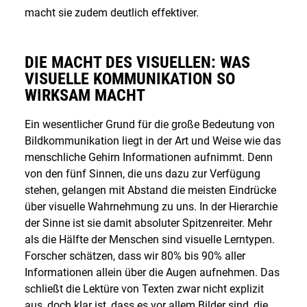
macht sie zudem deutlich effektiver.
DIE MACHT DES VISUELLEN: WAS
VISUELLE KOMMUNIKATION SO
WIRKSAM MACHT
Ein wesentlicher Grund für die große Bedeutung von
Bildkommunikation liegt in der Art und Weise wie das
menschliche Gehirn Informationen aufnimmt. Denn
von den fünf Sinnen, die uns dazu zur Verfügung
stehen, gelangen mit Abstand die meisten Eindrücke
über visuelle Wahrnehmung zu uns. In der Hierarchie
der Sinne ist sie damit absoluter Spitzenreiter. Mehr
als die Hälfte der Menschen sind visuelle Lerntypen.
Forscher schätzen, dass wir 80% bis 90% aller
Informationen allein über die Augen aufnehmen. Das
schließt die Lektüre von Texten zwar nicht explizit
aus, doch klar ist, dass es vor allem Bilder sind, die