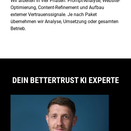
Wir arbeiten in vier Phasen: Prompt-Analyse, Website-
Optimierung, Content-Refinement und Aufbau
externer Vertrauenssignale. Je nach Paket
übernehmen wir Analyse, Umsetzung oder gesamten
Betrieb.
DEIN BETTERTRUST KI EXPERTE