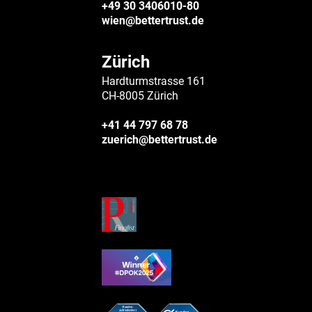
+49 30 3406010-80
wien@bettertrust.de
Zürich
Hardturmstrasse 161
CH-8005 Zürich
+41 44 797 68 78
zuerich@bettertrust.de