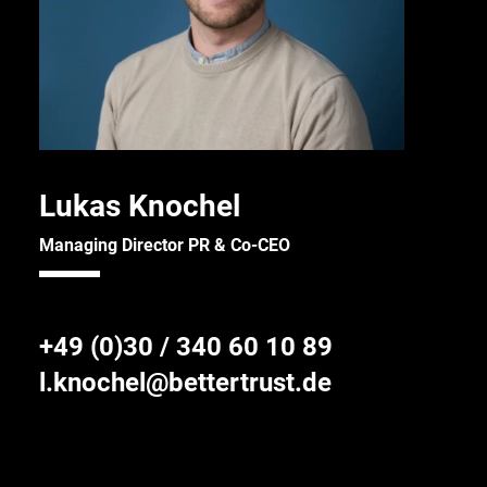
Lukas Knochel
Managing Director PR & Co-CEO
+49 (0)30 / 340 60 10 89
l.knochel@bettertrust.de
Connect
Call