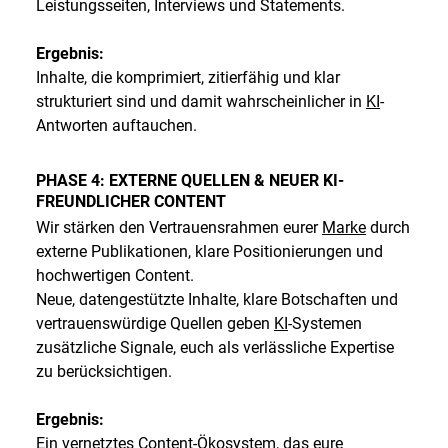
Leistungsseiten, Interviews und Statements.
Ergebnis:
Inhalte, die komprimiert, zitierfähig und klar
strukturiert sind und damit wahrscheinlicher in
KI
-
Antworten auftauchen.
PHASE 4: EXTERNE QUELLEN & NEUER KI-
FREUNDLICHER CONTENT
Wir stärken den Vertrauensrahmen eurer
Marke
durch
externe Publikationen, klare Positionierungen und
hochwertigen Content.
Neue, datengestützte Inhalte, klare Botschaften und
vertrauenswürdige Quellen geben
KI
-Systemen
zusätzliche Signale, euch als verlässliche Expertise
zu berücksichtigen.
Ergebnis:
Ein vernetztes Content-Ökosystem, das eure