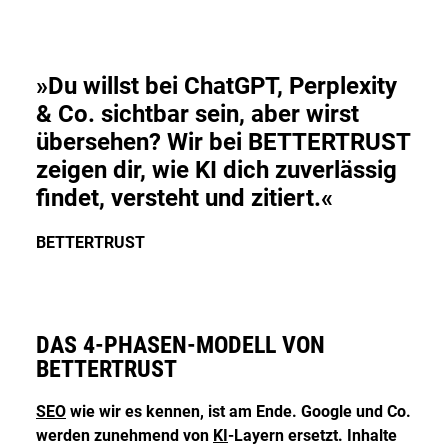
DE
EN
»Du willst bei ChatGPT, Perplexity
& Co. sichtbar sein, aber wirst
übersehen? Wir bei BETTERTRUST
Deutsch
zeigen dir, wie KI dich zuverlässig
English
findet, versteht und zitiert.«
BETTERTRUST
DAS 4-PHASEN-MODELL VON
BETTERTRUST
SEO
wie wir es kennen, ist am Ende. Google und Co.
werden zunehmend von
KI
-Layern ersetzt. Inhalte