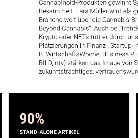
Cannabinoid-Produkten gewinnt S
Bekanntheit. Lars Müller wird als 
Branche weit über die Cannabis-Br
Beyond Cannabis“. Auch bei Trend
Krypto oder NFTs tritt er durch uns
Platzierungen in Finanz-, Startup-,
B. WirtschaftsWoche, Business Pu
BILD, ntv) stärken das Image von S
zukunftsträchtiges, vertrauenswü
90
%
STAND-ALONE ARTIKEL