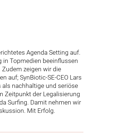
erichtetes Agenda Setting auf.
g in Topmedien beeinflussen
v. Zudem zeigen wir die
en auf; SynBiotic-SE-CEO Lars
ws als nachhaltige und seriöse
m Zeitpunkt der Legalisierung
nda Surfing. Damit nehmen wir
iskussion. Mit Erfolg.