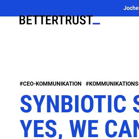
Joche
#CEO-KOMMUNIKATION
#KOMMUNIKATIONS
SYNBIOTIC 
YES, WE CA