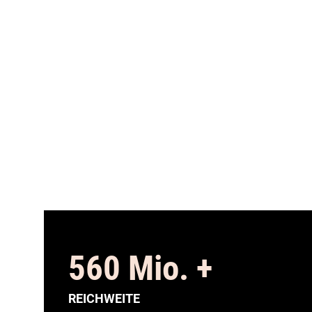
560
Mio. +
REICHWEITE