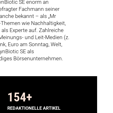
ynBiotic SE enorm an
gefragter Fachmann seiner
anche bekannt – als „Mr
-Themen wie Nachhaltigkeit,
 als Experte auf. Zahlreiche
 Meinungs- und Leit-Medien (z.
nk, Euro am Sonntag, Welt,
ynBiotic SE als
rdiges Börsenunternehmen.
154
+
REDAKTIONELLE ARTIKEL