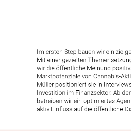
Im ersten Step bauen wir ein zielg
Mit einer gezielten Themensetzun
wir die öffentliche Meinung positi
Marktpotenziale von Cannabis-Akti
Müller positioniert sie in Intervie
Investition im Finanzsektor. Ab de
betreiben wir ein optimiertes Age
aktiv Einfluss auf die öffentliche D