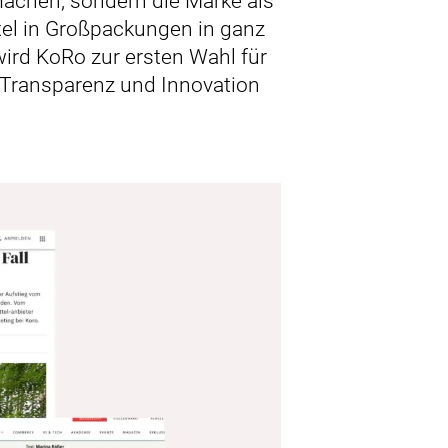
machen, sondern die Marke als
tel in Großpackungen in ganz
wird KoRo zur ersten Wahl für
, Transparenz und Innovation