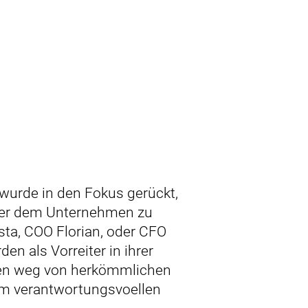
urde in den Fokus gerückt,
ter dem Unternehmen zu
sta, COO Florian, oder CFO
en als Vorreiter in ihrer
 den weg von herkömmlichen
em verantwortungsvoellen