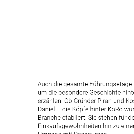
Auch die gesamte Führungsetage w
um die besondere Geschichte hin
erzählen. Ob Gründer Piran und Ko
Daniel – die Köpfe hinter KoRo wurd
Branche etabliert. Sie stehen für
Einkaufsgewohnheiten hin zu ein