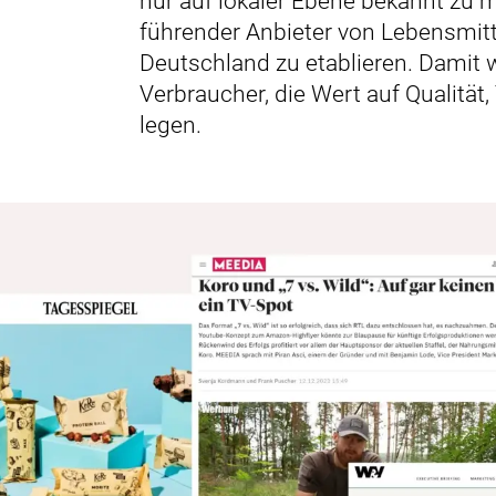
nur auf lokaler Ebene bekannt zu 
führender Anbieter von Lebensmit
Deutschland zu etablieren. Damit 
Verbraucher, die Wert auf Qualität
legen.