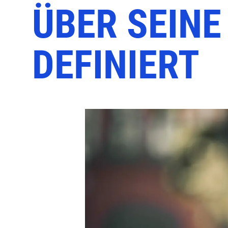
ÜBER SEIN
DEFINIERT