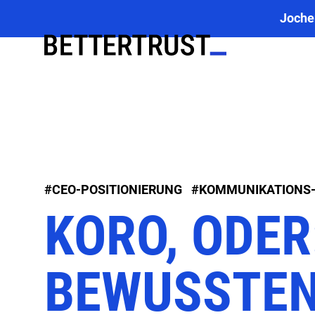
Joche
#CEO-POSITIONIERUNG
#KOMMUNIKATIONS
KORO, ODER
BEWUSSTE