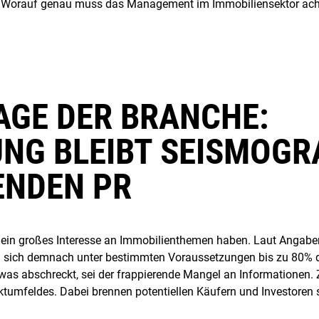
gt: Worauf genau muss das Management im Immobiliensektor ac
GE DER BRANCHE:
NG BLEIBT SEISMOGR
ENDEN PR
n ein großes Interesse an Immobilienthemen haben. Laut Angabe
ich demnach unter bestimmten Voraussetzungen bis zu 80% der
was abschreckt, sei der frappierende Mangel an Informationen. 
ktumfeldes. Dabei brennen potentiellen Käufern und Investoren s