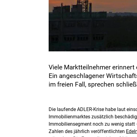
Viele Marktteilnehmer erinnert
Ein angeschlagener Wirtschafts
im freien Fall, sprechen schließ
Die laufende ADLER-Krise habe laut ein
Immobilienmarktes zusätzlich beschädigt
Immobiliensegment noch zu wenig statt –
Zahlen des jährlich veröffentlichten
Edel