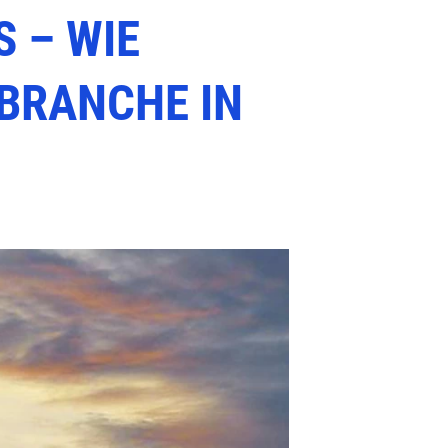
 – WIE
 BRANCHE IN