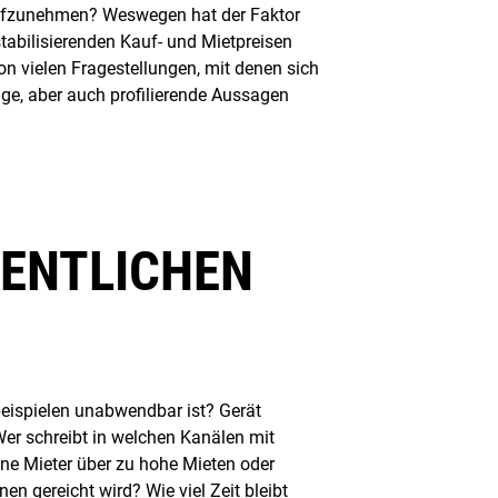
e aufzunehmen? Weswegen hat der Faktor
abilisierenden Kauf- und Mietpreisen
on vielen Fragestellungen, mit denen sich
dige, aber auch profilierende Aussagen
FENTLICHEN
lbeispielen unabwendbar ist? Gerät
 Wer schreibt in welchen Kanälen mit
lne Mieter über zu hohe Mieten oder
en gereicht wird? Wie viel Zeit bleibt