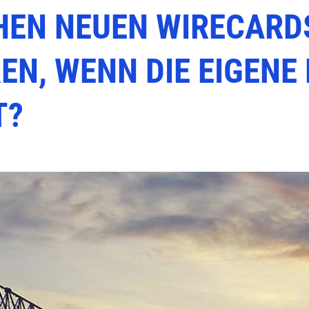
HEN NEUEN WIRECARDS
N, WENN DIE EIGENE
T?