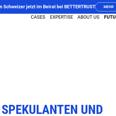
n Schweizer jetzt im Beirat bei BETTERTRUST
MEHR
CASES
EXPERTISE
ABOUT US
FUTU
PR
MEDIA
, SPEKULANTEN UND