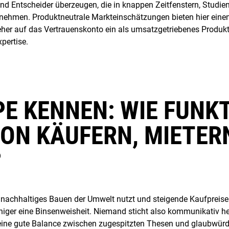
nd Entscheider überzeugen, die in knappen Zeitfenstern, Studien
 nehmen. Produktneutrale Markteinschätzungen bieten hier einen
her auf das Vertrauenskonto ein als umsatzgetriebenes Produk
pertise.
PE KENNEN: WIE FUNKT
ON KÄUFERN, MIETER
?
gt, nachhaltiges Bauen der Umwelt nutzt und steigende Kaufprei
iger eine Binsenweisheit. Niemand sticht also kommunikativ her
es eine gute Balance zwischen zugespitzten Thesen und glaubwürd