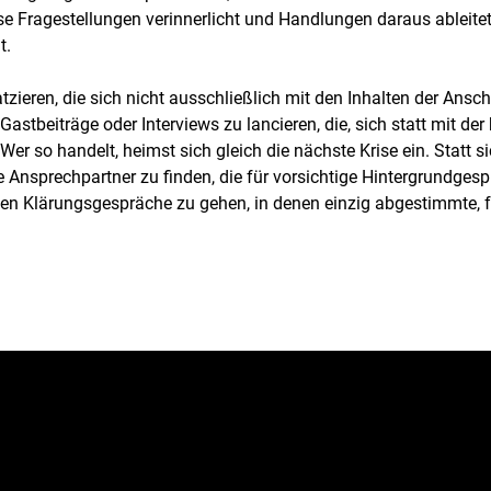
se Fragestellungen verinnerlicht und Handlungen daraus ableit
t.
tzieren, die sich nicht ausschließlich mit den Inhalten der Ans
Gastbeiträge oder Interviews zu lancieren, die, sich statt mit der
r so handelt, heimst sich gleich die nächste Krise ein. Statt si
ge Ansprechpartner zu finden, die für vorsichtige Hintergrundge
nten Klärungsgespräche zu gehen, in denen einzig abgestimmte, 