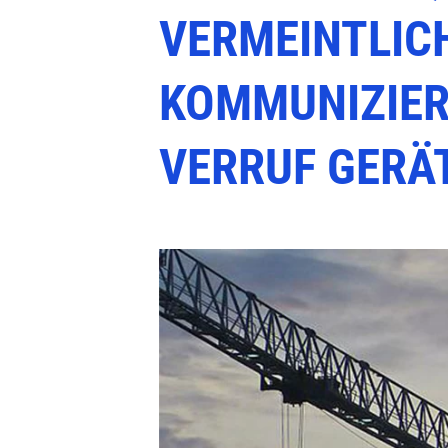
VERMEINTLIC
KOMMUNIZIERE
VERRUF GERÄ