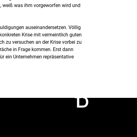
et, weiß was ihm vorgeworfen wird und
chuldigungen auseinandersetzen. Völlig
 konkreten Krise mit vermeintlich guten
ch zu versuchen an der Krise vorbei zu
spräche in Frage kommen. Erst dann
für ein Unternehmen repräsentative
Connect
Call