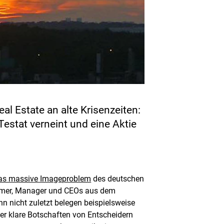
l Estate an alte Krisenzeiten:
estat verneint und eine Aktie
as massive Imageproblem
des deutschen
nehmer, Manager und CEOs aus dem
 nicht zuletzt belegen beispielsweise
er klare Botschaften von Entscheidern