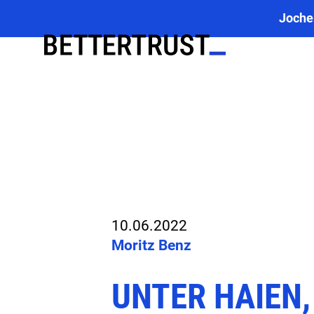
Joche
10.06.2022
Moritz Benz
UNTER HAIEN