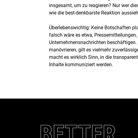
insgesamt, um zu reagieren? Nur wer die
wie die best-denkbarste Reaktion aussieh
Überlebenswichtig: Keine Botschaften pla
falsch wäre es etwa, Pressemitteilungen, 
Unternehmensnachrichten beschäftigen. We
manövrieren, gilt es vielmehr zuverlässi
macht es wirklich Sinn, in die transpare
Inhalte kommuniziert werden.
BETTER