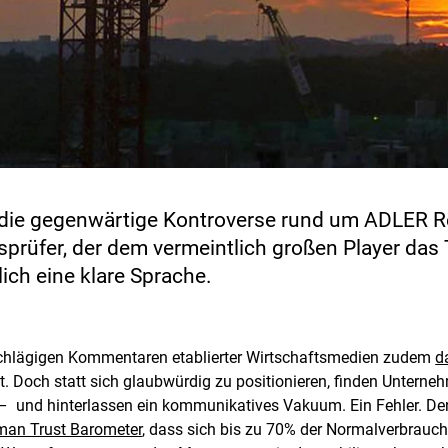
 die gegenwärtige Kontroverse rund um ADLER Rea
prüfer, der dem vermeintlich großen Player das T
lich eine klare Sprache.
schlägigen Kommentaren etablierter Wirtschaftsmedien zudem
d
. Doch statt sich glaubwürdig zu positionieren, finden Unter
 und hinterlassen ein kommunikatives Vakuum. Ein Fehler. Denn
man Trust Barometer
, dass sich bis zu 70% der Normalverbrauch