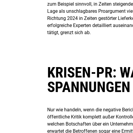
zum Beispiel sinnvoll, in Zeiten steige
Lage als unschlagbares Proargument vie
Richtung 2024 in Zeiten gestörter Lieferk
erfolgreiche Experten detailliert auseina
tätigt, grenzt sich ab.
KRISEN-PR: W
SPANNUNGEN 
Nur wie handeln, wenn die negative Beric
öffentliche Kritik komplett außer Kontrol
welchen Botschaften über ein Unternehmen
erwartet die Betroffenen sogar eine Ermitt