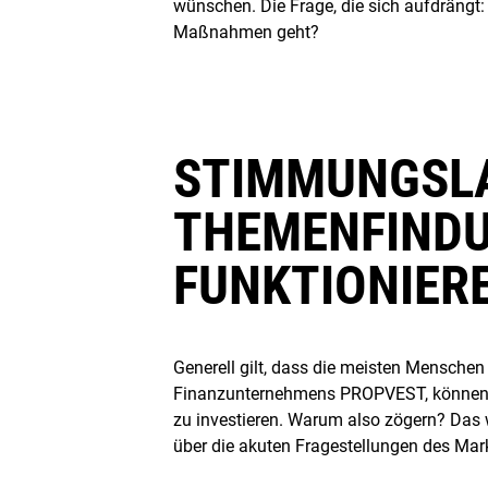
wünschen. Die Frage, die sich aufdrän
Maßnahmen geht?
STIMMUNGSLA
THEMENFINDU
FUNKTIONIER
Generell gilt, dass die meisten Mensche
Finanzunternehmens PROPVEST, können s
zu investieren. Warum also zögern? Das 
über die akuten Fragestellungen des Mar