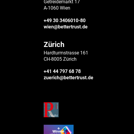
Getreidemarkt 17
A-1060 Wien
+49 30 3406010-80
wien@bettertrust.de
Zürich
Hardturmstrasse 161
CH-8005 Zürich
+41 44 797 68 78
zuerich@bettertrust.de