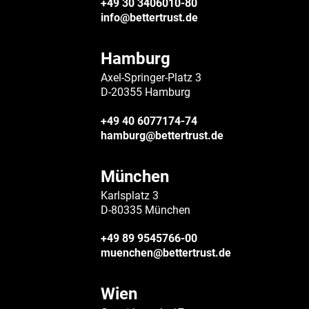
+49 30 3406010-80
info@bettertrust.de
Hamburg
Axel-Springer-Platz 3
D-20355 Hamburg
+49 40 6077174-74
hamburg@bettertrust.de
München
Karlsplatz 3
D-80335 München
+49 89 9545766-00
muenchen@bettertrust.de
Wien