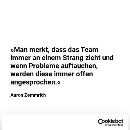
»Man merkt, dass das Team
immer an einem Strang zieht und
wenn Probleme auftauchen,
werden diese immer offen
angesprochen.«
Aaron Zemmrich
Was waren deine wichtigsten Learnings bei der PR-