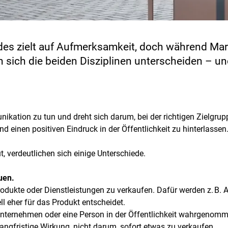
es zielt auf Aufmerksamkeit, doch während Mark
rin sich die beiden Disziplinen unterscheiden –
ikation zu tun und dreht sich darum, bei der richtigen Zielgru
d einen positiven Eindruck in der Öffentlichkeit zu hinterlassen.
verdeutlichen sich einige Unterschiede.
auen.
rodukte oder Dienstleistungen zu verkaufen. Dafür werden z. B. 
ll eher für das Produkt entscheidet.
 Unternehmen oder eine Person in der Öffentlichkeit wahrgenomm
ngfristige Wirkung, nicht darum, sofort etwas zu verkaufen.