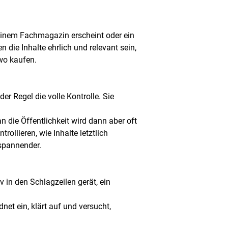
n einem Fachmagazin erscheint oder ein
 die Inhalte ehrlich und relevant sein,
wo kaufen.
er Regel die volle Kontrolle. Sie
 die Öffentlichkeit wird dann aber oft
ollieren, wie Inhalte letztlich
 spannender.
 in den Schlagzeilen gerät, ein
net ein, klärt auf und versucht,