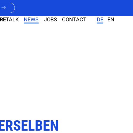
RE
TALK
NEWS
JOBS
CONTACT
DE
EN
DERSELBEN