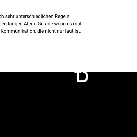
ch sehr unterschiedlichen Regeln.
d den langen Atem. Gerade wenn es mal
Kommunikation, die nicht nur laut ist,
Connect
Call