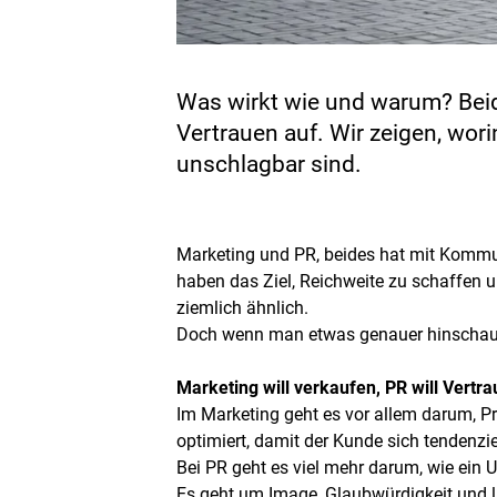
Was wirkt wie und warum? Beid
Vertrauen auf. Wir zeigen, wo
unschlagbar sind.
Marketing und PR, beides hat mit Kommun
haben das Ziel, Reichweite zu schaffen un
ziemlich ähnlich.
Doch wenn man etwas genauer hinschaut, 
Marketing will verkaufen, PR will Vertr
Im Marketing geht es vor allem darum, P
optimiert, damit der Kunde sich tendenzie
Bei PR geht es viel mehr darum, wie ein
Es geht um Image, Glaubwürdigkeit und la