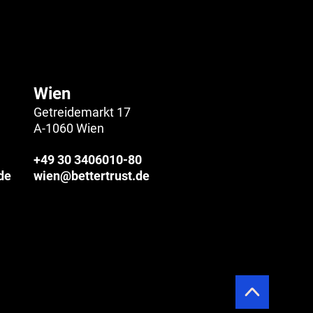
Wien
Getreidemarkt 17
A-1060 Wien
+49 30 3406010-80
de
wien@bettertrust.de