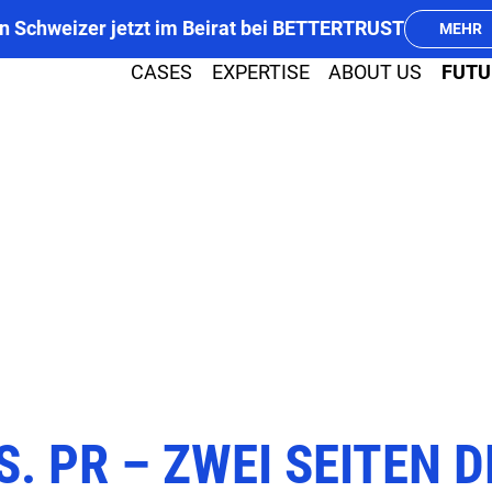
n Schweizer jetzt im Beirat bei BETTERTRUST
MEHR
CASES
EXPERTISE
ABOUT US
FUTU
PR
MEDIA
. PR – ZWEI SEITEN 