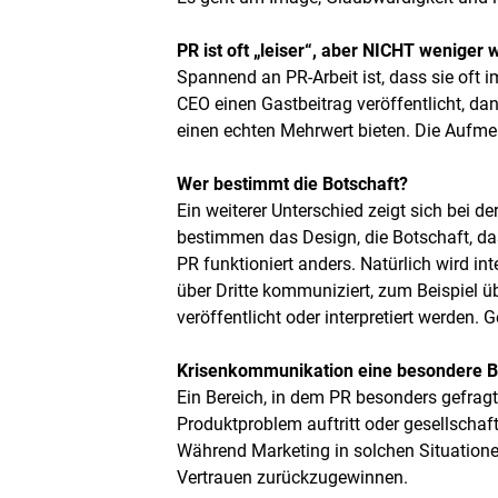
PR ist oft „leiser“, aber NICHT weniger 
Spannend an PR-Arbeit ist, dass sie oft i
CEO einen Gastbeitrag veröffentlicht, dan
einen echten Mehrwert bieten. Die Aufme
Wer bestimmt die Botschaft?
Ein weiterer Unterschied zeigt sich bei de
bestimmen das Design, die Botschaft, das
PR funktioniert anders. Natürlich wird i
über Dritte kommuniziert, zum Beispiel üb
veröffentlicht oder interpretiert werden
Krisenkommunikation eine besondere 
Ein Bereich, in dem PR besonders gefragt
Produktproblem auftritt oder gesellschaft
Während Marketing in solchen Situationen 
Vertrauen zurückzugewinnen.