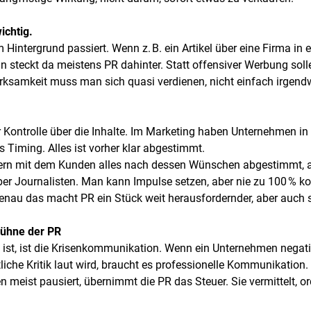
wichtig.
m Hintergrund passiert. Wenn z. B. ein Artikel über eine Firma i
n steckt da meistens PR dahinter. Statt offensiver Werbung sollen
rksamkeit muss man sich quasi verdienen, nicht einfach irgend
r Kontrolle über die Inhalte. Im Marketing haben Unternehmen in d
 Timing. Alles ist vorher klar abgestimmt.
ntern mit dem Kunden alles nach dessen Wünschen abgestimmt, an
er Journalisten. Man kann Impulse setzen, aber nie zu 100 % kontr
. Genau das macht PR ein Stück weit herausfordernder, aber auch
Bühne der PR
 ist, ist die Krisenkommunikation. Wenn ein Unternehmen negativ
liche Kritik laut wird, braucht es professionelle Kommunikation.
meist pausiert, übernimmt die PR das Steuer. Sie vermittelt, ord