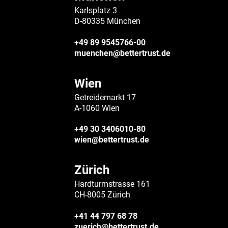
Karlsplatz 3
D-80335 München
+49 89 9545766-00
muenchen@bettertrust.de
Wien
Getreidemarkt 17
A-1060 Wien
+49 30 3406010-80
wien@bettertrust.de
Zürich
Hardturmstrasse 161
CH-8005 Zürich
+41 44 797 68 78
zuerich@bettertrust.de