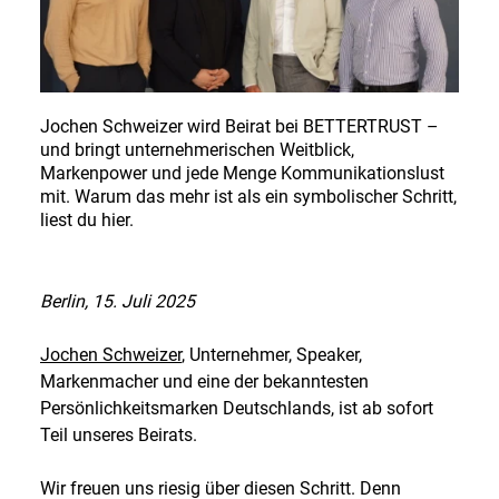
DE
EN
Jochen Schweizer wird Beirat bei BETTERTRUST –
und bringt unternehmerischen Weitblick,
Deutsch
Markenpower und jede Menge Kommunikationslust
mit. Warum das mehr ist als ein symbolischer Schritt,
English
liest du hier.
Berlin, 15. Juli 2025
Jochen Schweizer
, Unternehmer, Speaker,
Markenmacher und eine der bekanntesten
Persönlichkeitsmarken Deutschlands, ist ab sofort
Teil unseres Beirats.
Wir freuen uns riesig über diesen Schritt. Denn