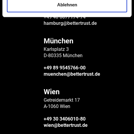
D-20355 Hamburg
Ablehnen
+49 40 6077174-74
hamburg@bettertrust.de
München
Karlsplatz 3
D-80335 München
+49 89 9545766-00
muenchen@bettertrust.de
Wien
Getreidemarkt 17
A-1060 Wien
+49 30 3406010-80
wien@bettertrust.de