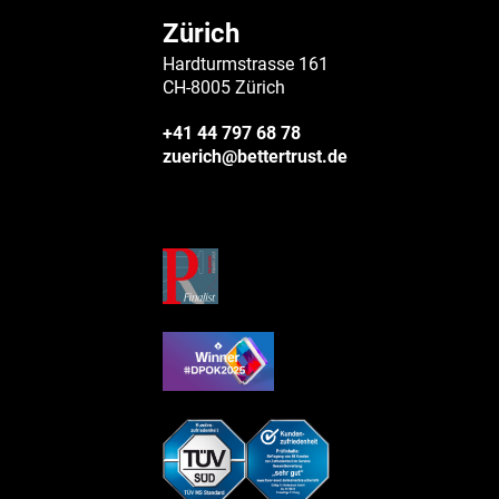
Zürich
Hardturmstrasse 161
CH-8005 Zürich
+41 44 797 68 78
zuerich@bettertrust.de