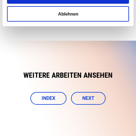
Ablehnen
WEITERE ARBEITEN ANSEHEN
INDEX
NEXT
Connect
Call