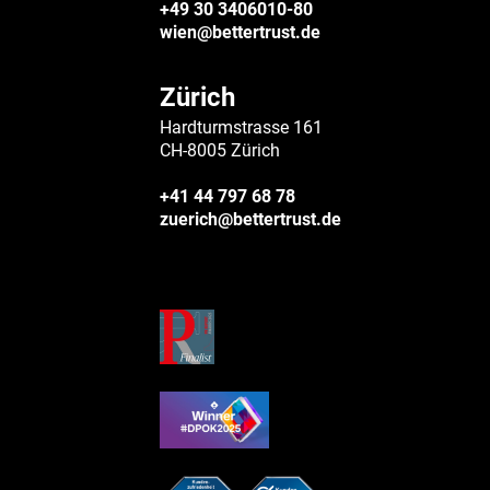
+49 30 3406010-80
wien@bettertrust.de
Zürich
Hardturmstrasse 161
CH-8005 Zürich
+41 44 797 68 78
zuerich@bettertrust.de