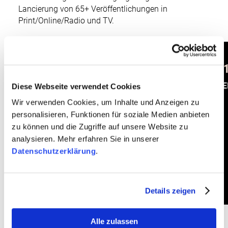
Lancierung von 65+ Veröffentlichungen in
Print/Online/Radio und TV.
65
+
3
REDAKTIONELLE ARTIKEL
RE
Diese Webseite verwendet Cookies
Wir verwenden Cookies, um Inhalte und Anzeigen zu
personalisieren, Funktionen für soziale Medien anbieten
zu können und die Zugriffe auf unsere Website zu
analysieren. Mehr erfahren Sie in unserer
Datenschutzerklärung
.
Details zeigen
Alle zulassen