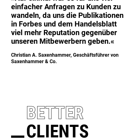
einfacher Anfragen zu Kunden zu
wandeln, da uns die Publikationen
in Forbes und dem Handelsblatt
viel mehr Reputation gegenüber
unseren Mitbewerbern geben.«
Christian A. Saxenhammer, Geschäftsführer von
Saxenhammer & Co.
BETTER
CLIENTS