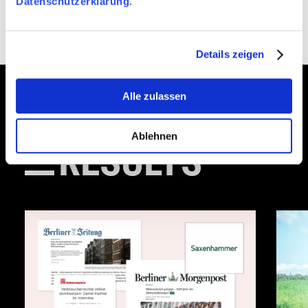
Datenschutzerklärung
.
Details zeigen
Alle zulassen
BETTER
Ablehnen
RESULTS