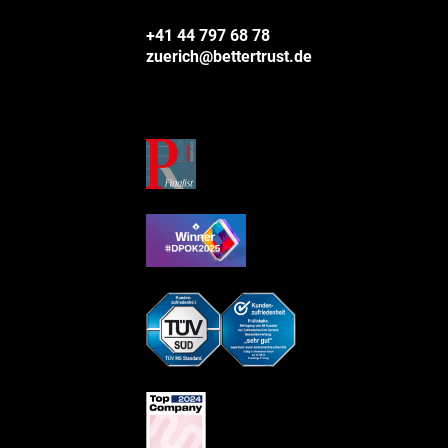
+41 44 797 68 78
zuerich@bettertrust.de