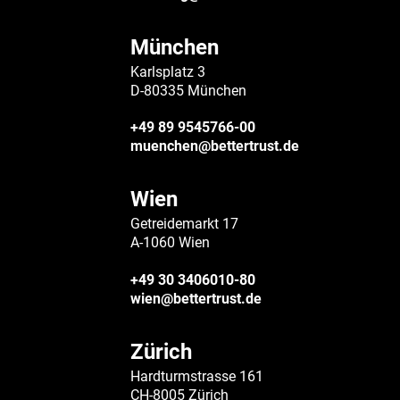
München
Karlsplatz 3
D-80335 München
+49 89 9545766-00
muenchen@bettertrust.de
Wien
Getreidemarkt 17
A-1060 Wien
+49 30 3406010-80
wien@bettertrust.de
Zürich
Hardturmstrasse 161
CH-8005 Zürich